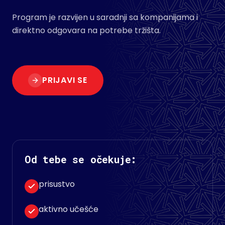
Program je razvijen u saradnji sa kompanijama i
direktno odgovara na potrebe tržišta.
PRIJAVI SE
Od tebe se očekuje:
prisustvo
aktivno učešće