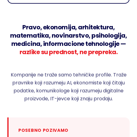
Pravo, ekonomija, arhitektura,
matematika, novinarstvo, psihologija,
medicina, informacione tehnologije —
razlike su prednost, ne prepreka.
Kompanije ne traže samo tehničke profile. Traže
pravnike koji razumeju AI, ekonomiste koji čitaju
podatke, komunikologe koji razumeju digitalne
proizvode, IT-jevce koji znaju prodaju.
POSEBNO POZIVAMO