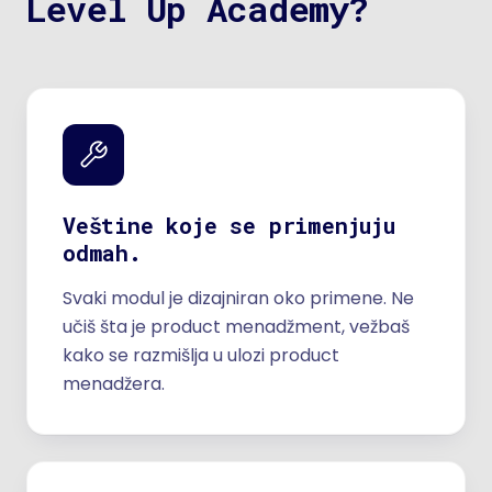
Level Up Academy?
Veštine koje se primenjuju
odmah.
Svaki modul je dizajniran oko primene. Ne
učiš šta je product menadžment, vežbaš
kako se razmišlja u ulozi product
menadžera.