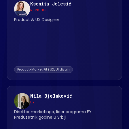
Ksenija Jelesić
NORDEUS
Product & UX Designer
Product-Market Fit i UX/UI dizajn
Mila Bjelaković
EY
Direktor marketinga, lider programa EY
Preduzetnik godine u Srbiji