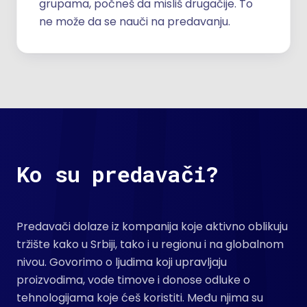
grupama, počneš da misliš drugačije. To
ne može da se nauči na predavanju.
Ko su predavači?
Predavači dolaze iz kompanija koje aktivno oblikuju
tržište kako u Srbiji, tako i u regionu i na globalnom
nivou. Govorimo o ljudima koji upravljaju
proizvodima, vode timove i donose odluke o
tehnologijama koje ćeš koristiti. Među njima su