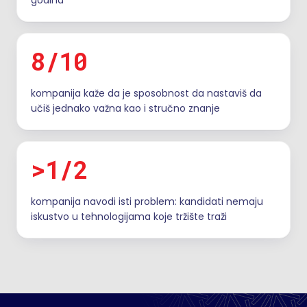
godina
8/10
kompanija kaže da je sposobnost da nastaviš da
učiš jednako važna kao i stručno znanje
>1/2
kompanija navodi isti problem: kandidati nemaju
iskustvo u tehnologijama koje tržište traži