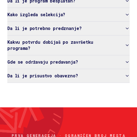
Da li je program besplatan?
Kako izgleda selekcija?
Da li je potrebno predznanje?
Kakvu potvrdu dobijaš po završetku
programa?
Gde se održavaju predavanja?
Da li je prisustvo obavezno?
PRVA GENERACIJA · OGRANIČEN BROJ MESTA