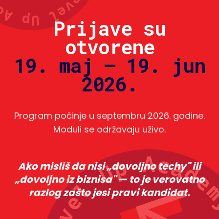
Prijave su
otvorene
19. maj — 19. jun
2026.
Program počinje u septembru 2026. godine.
Moduli se održavaju uživo.
Ako misliš da nisi „dovoljno techy" ili
„dovoljno iz biznisa" — to je verovatno
razlog zašto jesi pravi kandidat.